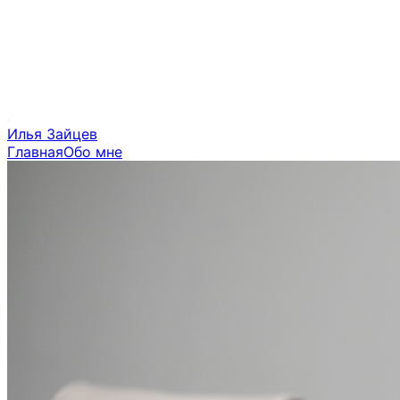
Илья Зайцев
Главная
Обо мне